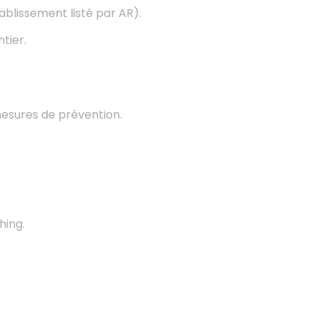
ablissement listé par AR).
tier.
, mesures de prévention.
hing.