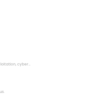
ploitation, cyber…
us.