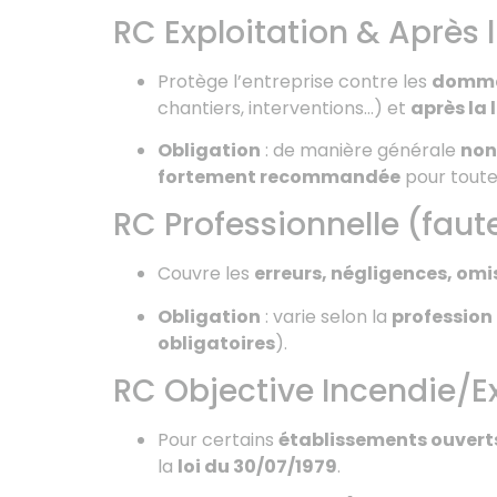
RC Exploitation & Après 
Protège l’entreprise contre les
dommag
chantiers, interventions…) et
après la 
Obligation
: de manière générale
non
fortement recommandée
pour toute
RC Professionnelle (faute
Couvre les
erreurs, négligences, omi
Obligation
: varie selon la
profession
obligatoires
).
RC Objective Incendie/E
Pour certains
établissements ouverts
la
loi du 30/07/1979
.