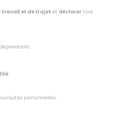
travail et de trajet
et
déclarer
tout
ndépendants.
dité
.
oursuites personnelles.