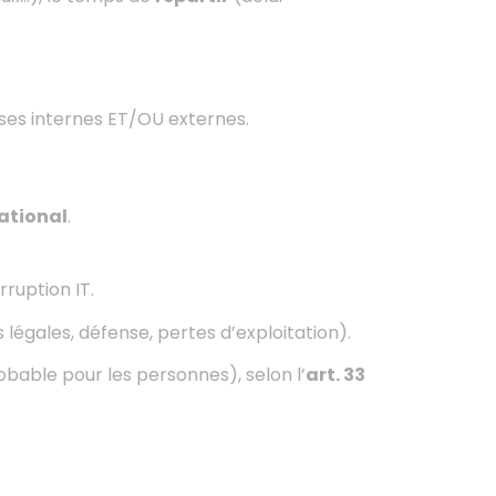
ses internes ET/OU externes.
ational
.
ruption IT.
s légales, défense, pertes d’exploitation).
obable pour les personnes), selon l’
art. 33