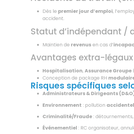
Dès le
premier jour d’emploi
, l’emplo
accident.
Statut d’indépendant / d
Maintien de
revenus
en cas d’
incapaci
Avantages extra-légaux (
Hospitalisation
,
Assurance Groupe
Conception de package RH
modulair
Risques spécifiques selo
Administrateurs & Dirigeants (D&O
Environnement
: pollution
accidentel
Criminalité/Fraude
: détournements,
Événementiel
: RC organisateur, annula