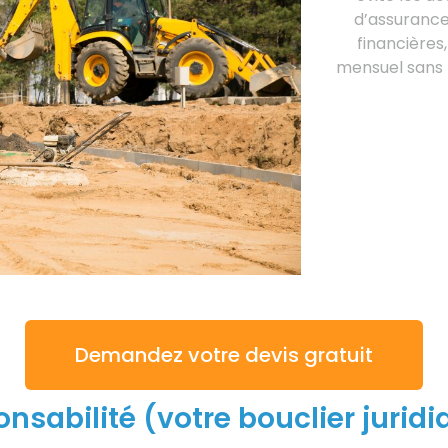
d’assurances
financière
mensuel sans fr
Demandez votre devis gratuit
nsabilité (votre bouclier juridi