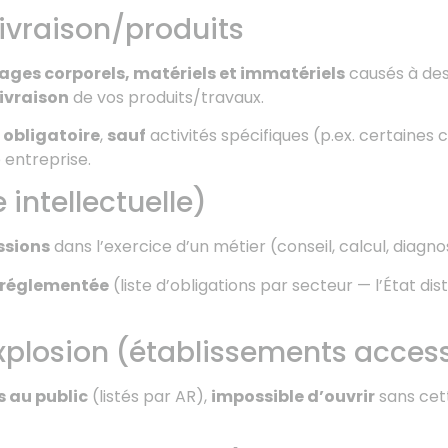
livraison/produits
es corporels, matériels et immatériels
causés à des
livraison
de vos produits/travaux.
 obligatoire
,
sauf
activités spécifiques (p.ex. certaines
 entreprise.
 intellectuelle)
ssions
dans l’exercice d’un métier (conseil, calcul, diagno
 réglementée
(liste d’obligations par secteur — l’État di
xplosion (établissements access
 au public
(listés par AR),
impossible d’ouvrir
sans cet