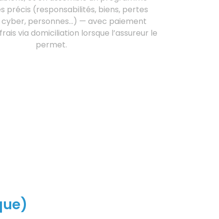
 précis (responsabilités, biens, pertes
s, cyber, personnes…) — avec paiement
ais via domiciliation lorsque l’assureur le
permet.
que)